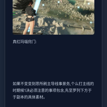
真红玛瑙窍门:
如果不变变刻思所刷主导线事景务,个么打主线的
时期候1决必须注意的事项包含,先至罗列下方于
于副本的具体素材。