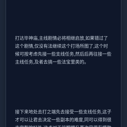
打达毕神庙,主线剧情必将相继启放,如果错过了
这个剧情,仅没有法继续这个打场所图了,这个时
候可按考虑先接一些支线任务,然后后再往接一些
主线任务,及者去搞一些法宝里类的。
接下来地处去打之端先去接受一些支线任务,这子
才可以让君去决定一些副本的难度,同可以得到很