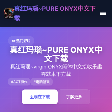
真红玛瑙~PURE ONYX中文下
载
✏️ 热门游戏
真红玛瑙~PURE ONYX中
文下载
真红玛瑙~virgin ONYX简体中文接收乐趣
零就本下方载
#ACT神作
#电脑游戏
现在下载
了解更多