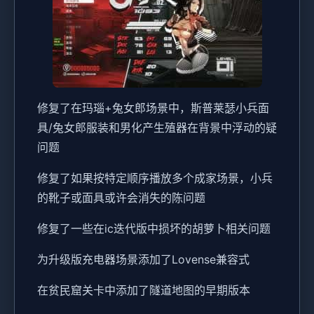
修复了在玛瑙+兔女郎场景中，斯普莱瑟小兵面
具/兔女郎服装和男化产生殖器在背景中浮动的疑
问题
修复了如果按特定顺序播放多个成家场景，小兵
的靴子或面具或许会消失的陈问题
修复了一些在ic迭代版中损坏的胡萝卜相关问题
为升级版充电器场景添加了Lovense兼容式
在贫民窟关卡中添加了隧道地图的早期版本