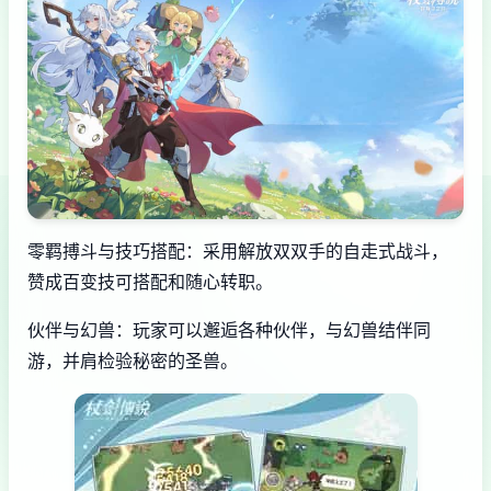
零羁搏斗与技巧搭配：采用解放双双手的自走式战斗，
赞成百变技可搭配和随心转职。
伙伴与幻兽：玩家可以邂逅各种伙伴，与幻兽结伴同
游，并肩检验秘密的圣兽。