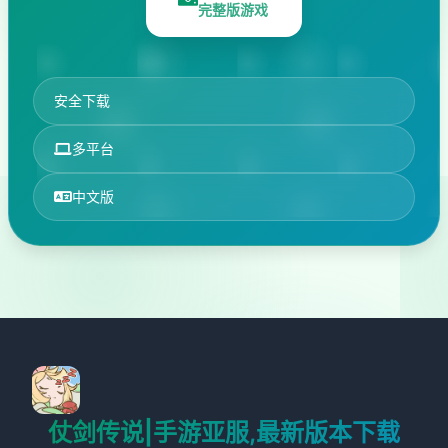
完整版游戏
安全下载
多平台
中文版
仗剑传说|手游亚服,最新版本下载