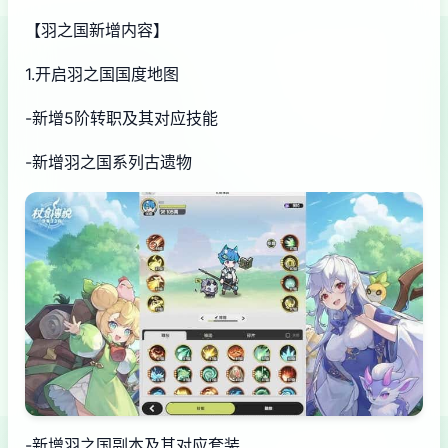
【羽之国新增内容】
1.开启羽之国国度地图
-新增5阶转职及其对应技能
-新增羽之国系列古遗物
-新增羽之国副本及其对应套装