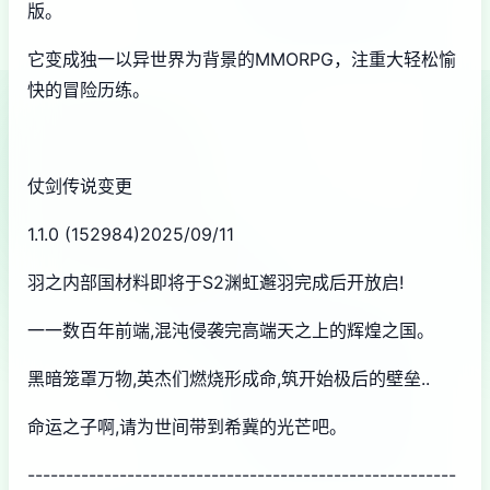
版。
它变成独一以异世界为背景的MMORPG，注重大轻松愉
快的冒险历练。
仗剑传说变更
1.1.0 (152984)2025/09/11
羽之内部国材料即将于S2渊虹邂羽完成后开放启!
一一数百年前端,混沌侵袭完高端天之上的辉煌之国。
黑暗笼罩万物,英杰们燃烧形成命,筑开始极后的壁垒..
命运之子啊,请为世间带到希冀的光芒吧。
--------------------------------------------------------