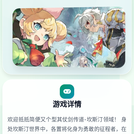
游戏详情
欢迎抵抵简便又个型其仗剑传道-坎斯汀领域！ 身
处坎斯汀世界中，各置将化身为勇敢的征程者，在