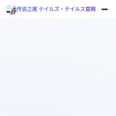
传说之尾 テイルズ・テイルス官网