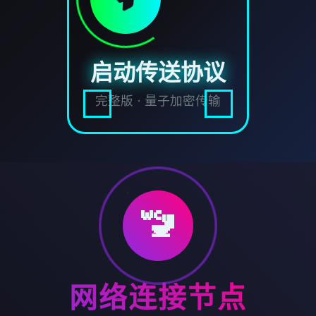
启动传送协议
完整版 · 量子加密传输
🚾
网络连接节点