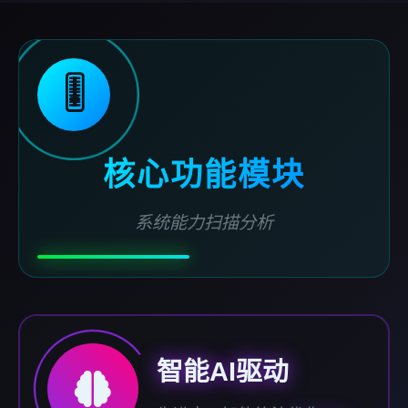
🎚️
核心功能模块
系统能力扫描分析
智能AI驱动