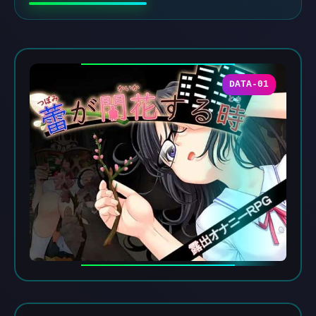
DATA-01