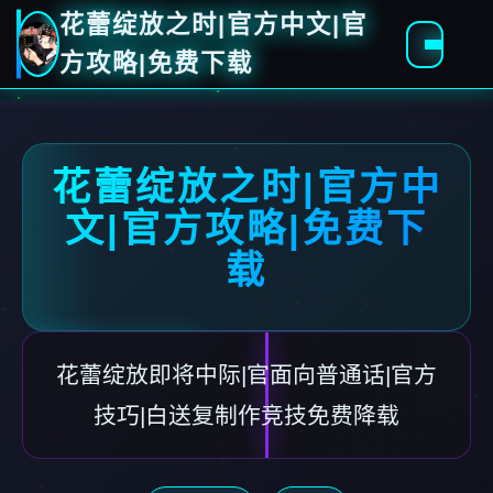
花蕾绽放之时|官方中文|官
方攻略|免费下载
花蕾绽放之时|官方中
文|官方攻略|免费下
载
花蕾绽放即将中际|官面向普通话|官方
技巧|白送复制作竞技免费降载