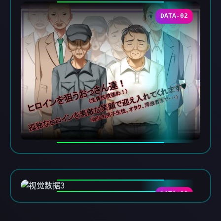
DATA-02
DATA-03