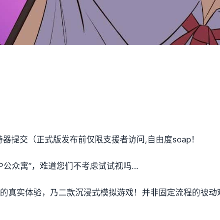
e支持器提交（正式版发布前仅限支援者访问,自由度soap！
PP公众寓”，难道您们不考虑试试视吗…
t教的真实体验，乃二款沉浸式模拟游戏！并非固定流程的被