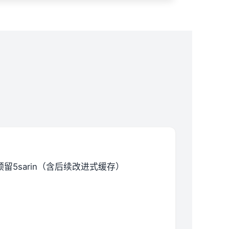
预留5sarin（含后续改进式缓存）