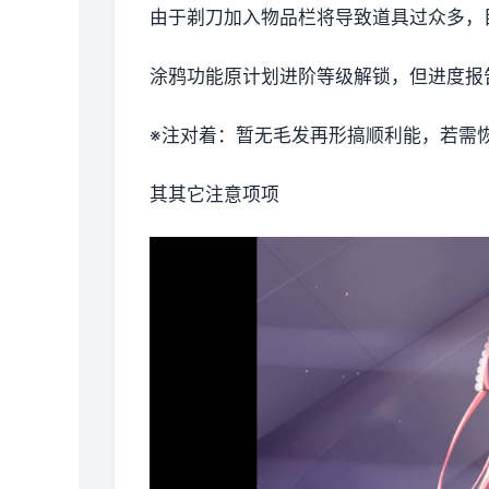
由于剃刀加入物品栏将导致道具过众多，
涂鸦功能原计划进阶等级解锁，但进度报告
※注对着
：暂无毛发再形搞顺利能，若需恢复
其其它注意项项