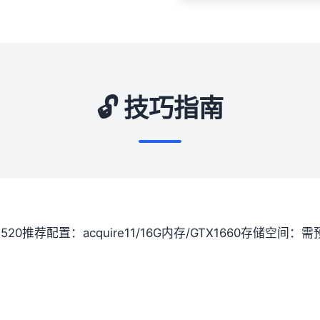
🔓 技巧指南
520
​推荐配置​
​：acquire11/16G内存/GTX1660
​存储空间​
​：需