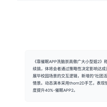
《靠催眠APP洗脑崇高傲广大小型姐2》称
续搞，体将会者通过策略性决定影响达成
展毕校园场景的交互逻辑，新增的“社团活
情景。动态演本采用thorn2D手艺，表
度提升40%-催眠APP2。