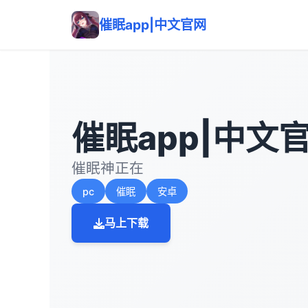
催眠app|中文官网
催眠app|中文
催眠神正在
pc
催眠
安卓
马上下载