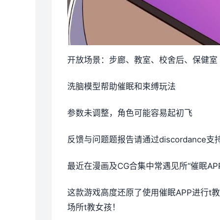
开放场景：步廊、教室、校舍后、保健室
洗脑模型帮助催眠和束缚玩法
参数未调整，角色可能容易起初飞
反馈与问题题报告请通过discordanc
最近在漫画及CG合集中常遇见所“催眠A
这款游戏高度还原了使用催眠APP进行
场所t教女孩！