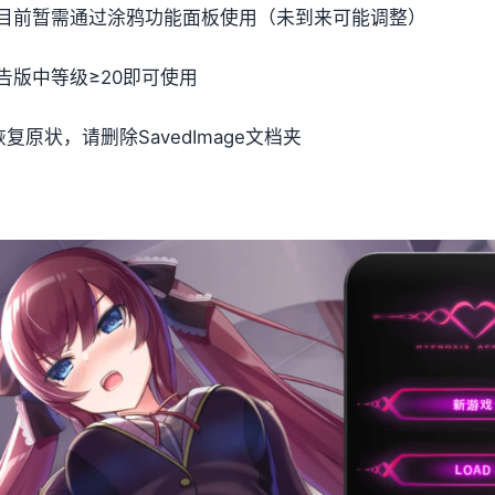
目前暂需通过涂鸦功能面板使用（未到来可能调整）
版中等级≥20即可使用
原状，请删除SavedImage文档夹