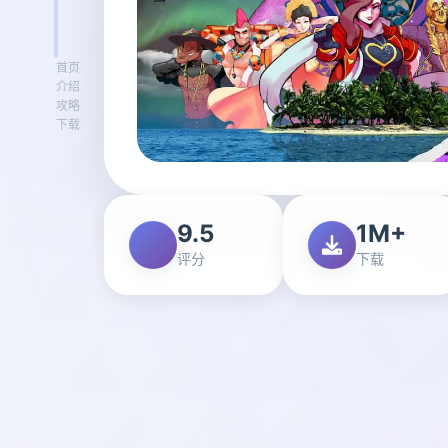
首页
介绍
攻略
下载
9.5
1M+
评分
下载