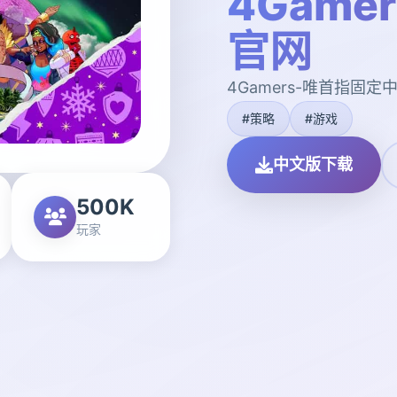
4Game
官网
4Gamers-唯首指固
#策略
#游戏
中文版下载
500K
玩家