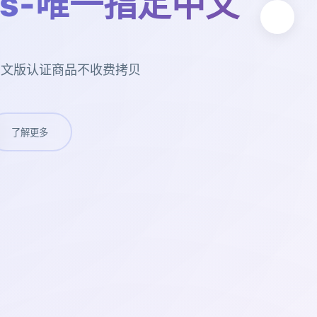
rs-唯一指定中文
定中文版认证商品不收费拷贝
了解更多