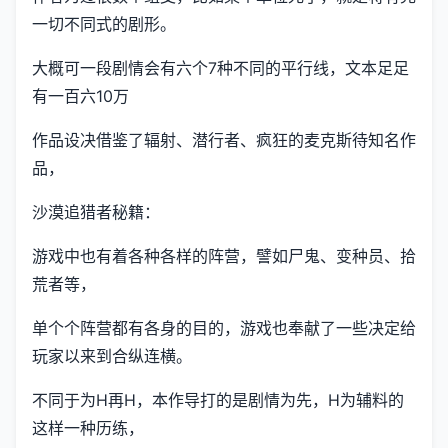
一切不同式的剧形。
大概可一段剧情会有六个7种不同的平行线，文本足足
有一百六10万
作品设决借鉴了辐射、潜行者、疯狂的麦克斯待知名作
品，
沙漠追猎者秘籍：
游戏中也有着各种各样的阵营，譬如尸鬼、变种员、拾
荒者等，
单个个阵营都有各身的目的，游戏也奉献了一些决定给
玩家以来到合纵连横。
不同于为H再H，本作导打的是剧情为先，H为辅料的
这样一种历练，