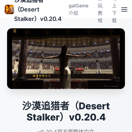
沙漠追猎者
galGame
玩
上
（Desert
介绍
教
下
Stalker）v0.20.4
程
载
沙漠追猎者（Desert
Stalker）v0.20.4
v0.20.4官方面繁体中文