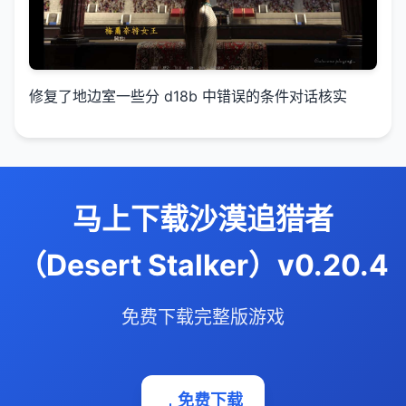
修复了地边室一些分 d18b 中错误的条件对话核实
马上下载沙漠追猎者
（Desert Stalker）v0.20.4
免费下载完整版游戏
免费下载