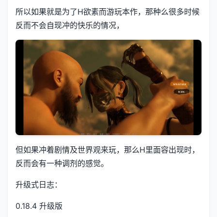
所以如果就是为了H欲素而游玩本作，那种么很多时候
反而不会自现冲的快乐的情况，
但如果冲着剧情及世界观来玩，那么H里面容出现时，
反而会有一种调剂的感觉。
升级式日志：
0.18.4 升级版