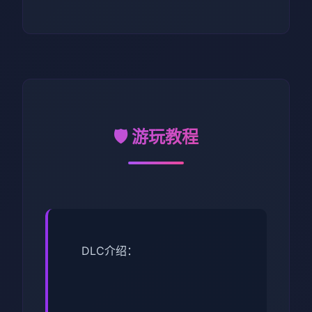
🛡️ 游玩教程
DLC介绍：