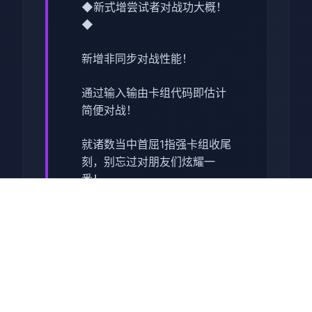
◆新式增尝试者对战功大概！
◆
新增非同步对战性能！
通过输入输由卡组代码即估计
简便对战！
就诸数当中首屈1指强卡组收尾
刻，别忘过对朋友们炫耀一
番！