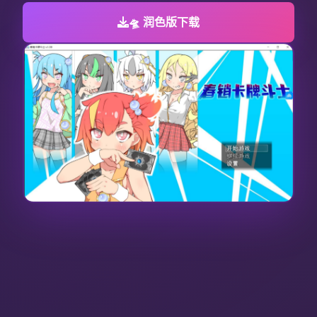
🛸 润色版下载