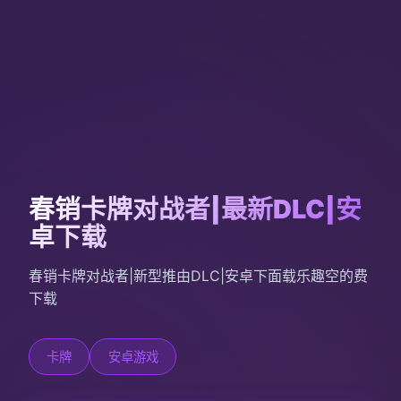
春销卡牌对战者|最新DLC|安
卓下载
春销卡牌对战者|新型推由DLC|安卓下面载乐趣空的费
下载
卡牌
安卓游戏