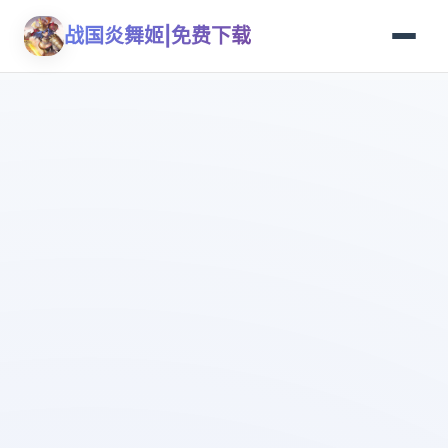
战国炎舞姬|免费下载