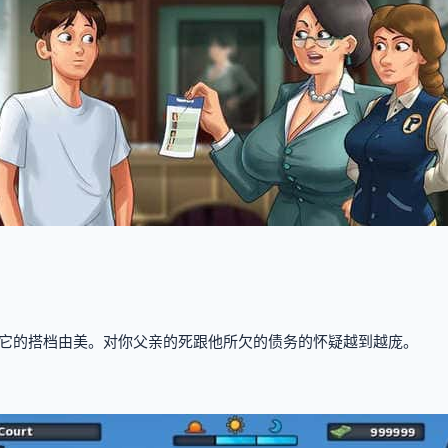
它的搭档由美。对你父亲的死跟他所欠的债务的怀疑越到越庞。