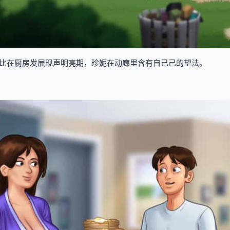
比在厨房发展现声明亮期，珍妮在动廊里含有自己己的望法。