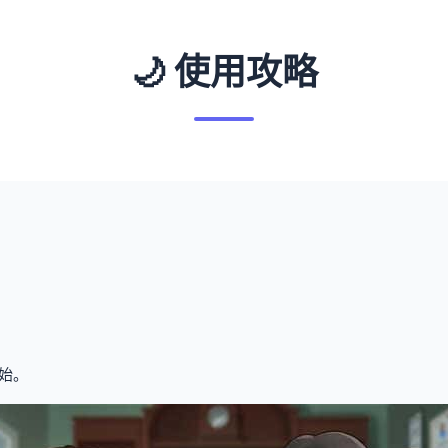
🌙 使用攻略
始。