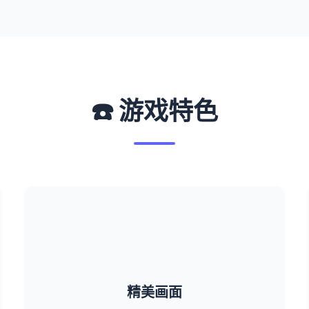
☎️ 游戏特色
精美画面