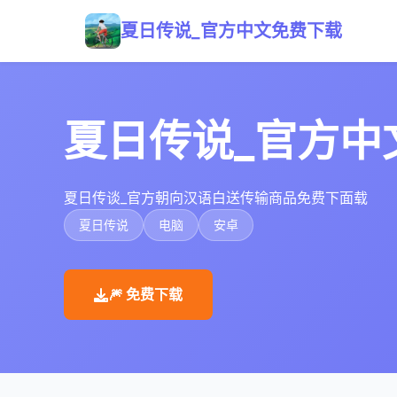
夏日传说_官方中文免费下载
夏日传说_官方中
夏日传谈_官方朝向汉语白送传输商品免费下面载
夏日传说
电脑
安卓
🎆 免费下载