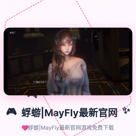
🎮
✨
🎮
蜉蝣|MayFly最新官网
蜉蝣|MayFly最新官网游戏免费下载