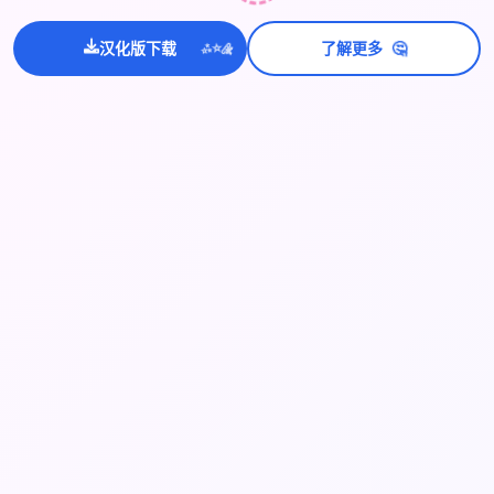
🤔
汉化版下载
了解更多
💫
✨
⭐